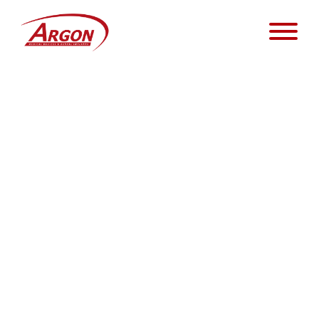
[ninja_form id=20]