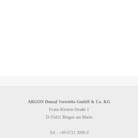
Zurück zu den Produktkategorien
ARGON Dental Vertriebs GmbH & Co. KG
Franz-Kirsten-Straße 1
D-55411 Bingen am Rhein
Tel.: +49 6721 3096 0