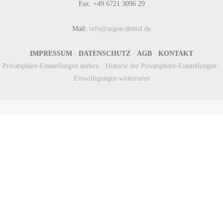
Fax: +49 6721 3096 29
Mail:
info@argon-dental.de
IMPRESSUM
·
DATENSCHUTZ
·
AGB
·
KONTAKT
Privatsphäre-Einstellungen ändern
·
Historie der Privatsphäre-Einstellungen
·
Einwilligungen widerrufen
Newsletter
Anmeldung/