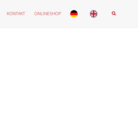
KONTAKT
ONLINESHOP
r
ten