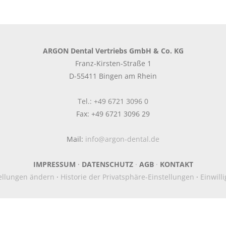
ARGON Dental Vertriebs GmbH & Co. KG
Franz-Kirsten-Straße 1
D-55411 Bingen am Rhein
Tel.: +49 6721 3096 0
Fax: +49 6721 3096 29
Mail:
info@argon-dental.de
IMPRESSUM
·
DATENSCHUTZ
·
AGB
·
KONTAKT
tellungen ändern
·
Historie der Privatsphäre-Einstellungen
·
Einwill