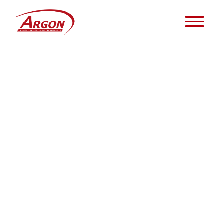
Die K3Pro Implantatlinien