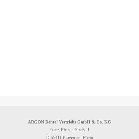
Zurück zu den Produktkategorien
ARGON Dental Vertriebs GmbH & Co. KG
Franz-Kirsten-Straße 1
D-55411 Bingen am Rhein