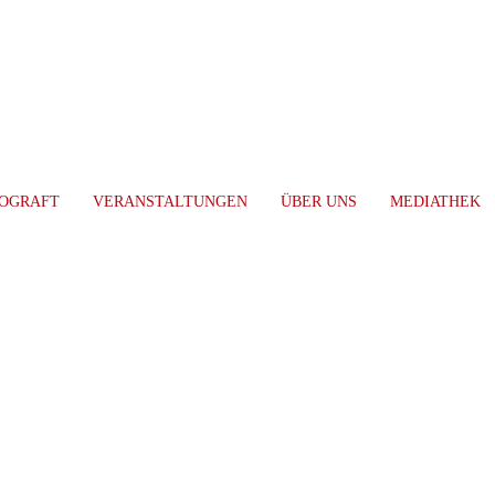
AGB
OGRAFT
VERANSTALTUNGEN
ÜBER UNS
MEDIATHEK