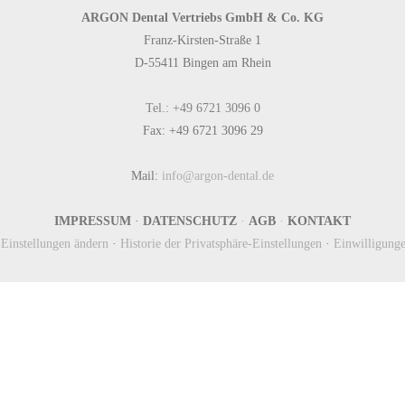
ARGON Dental Vertriebs GmbH & Co. KG
Franz-Kirsten-Straße 1
D-55411 Bingen am Rhein
Tel.: +49 6721 3096 0
Fax: +49 6721 3096 29
Mail:
info@argon-dental.de
IMPRESSUM
·
DATENSCHUTZ
·
AGB
·
KONTAKT
-Einstellungen ändern
·
Historie der Privatsphäre-Einstellungen
·
Einwilligung
Newsletter